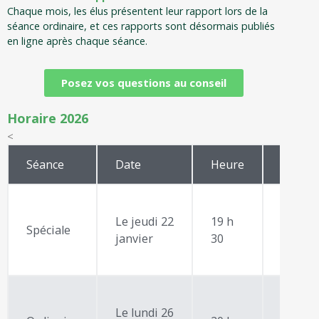
Chaque mois, les élus présentent leur rapport lors de la
séance ordinaire, et ces rapports sont désormais publiés
en ligne après chaque séance.
Posez vos questions au conseil
Horaire 2026
<
Séance
Date
Heure
Le jeudi 22
19 h
Ordre
Spéciale
janvier
30
du
jour
Le lundi 26
Ordre