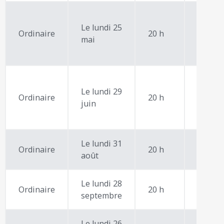
Le lundi 25
Ordre
Ordinaire
20 h
mai
du
jour
Le lundi 29
Ordre
Ordinaire
20 h
juin
du
jour
Le lundi 31
Ordinaire
20 h
août
Le lundi 28
Ordinaire
20 h
septembre
Le lundi 26