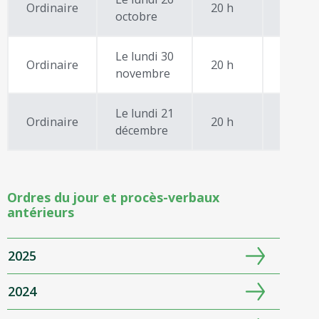
Ordinaire
20 h
octobre
Le lundi 30
Ordinaire
20 h
novembre
Le lundi 21
Ordinaire
20 h
décembre
Ordres du jour et procès-verbaux
antérieurs
2025
2024