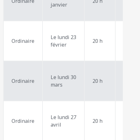
Ordinaire
20 h
janvier
du
jour
Le lundi 23
Ordre
Ordinaire
20 h
février
du
jour
Le lundi 30
Ordre
Ordinaire
20 h
mars
du
jour
Le lundi 27
Ordre
Ordinaire
20 h
avril
du
jour