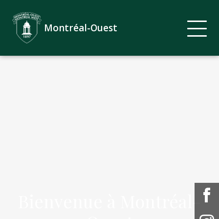
Montréal-Ouest
Bienvenue à Montréal-