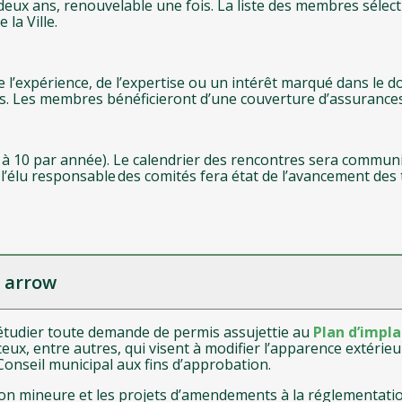
eux ans, renouvelable une fois. La liste des membres sélec
 la Ville.
e l’expérience, de l’expertise ou un intérêt marqué dans le
es. Les membres bénéficieront d’une couverture d’assurances
 à 10 par année). Le calendrier des rencontres sera commu
élu responsable des comités fera état de l’avancement des 
’étudier toute demande de permis assujettie au
Plan d’impla
 ceux, entre autres, qui visent à modifier l’apparence extérie
Conseil municipal aux fins d’approbation.
on mineure et les projets d’amendements à la réglementati