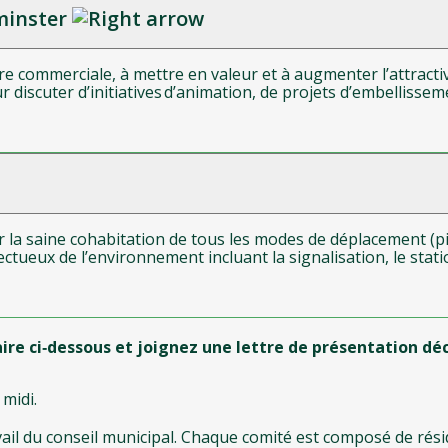
tminster
ffre commerciale, à mettre en valeur et à augmenter l’attract
iscuter d’initiatives d’animation, de projets d’embellissemen
la saine cohabitation de tous les modes de déplacement (piét
pectueux de l’environnement incluant la signalisation, le sta
ire ci‑dessous et joignez une lettre de présentation dé
 midi.
il du conseil municipal. Chaque comité est composé de réside