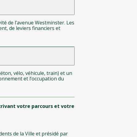
ivité de l’avenue Westminster. Les
t, de leviers financiers et
on, vélo, véhicule, train) et un
tionnement et l’occupation du
crivant votre parcours et votre
nts de la Ville et présidé par