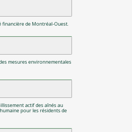
nté financière de Montréal-Ouest.
ce des mesures environnementales
illissement actif des aînés au
s humaine pour les résidents de