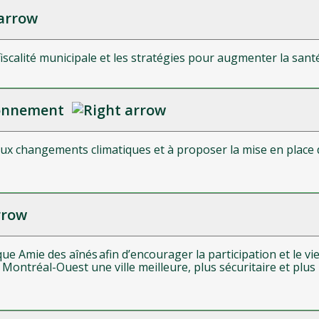
la fiscalité municipale et les stratégies pour augmenter la sa
ironnement
 aux changements climatiques et à proposer la mise en pla
que Amie des aînés afin d’encourager la participation et le vie
 Montréal-Ouest une ville meilleure, plus sécuritaire et plu