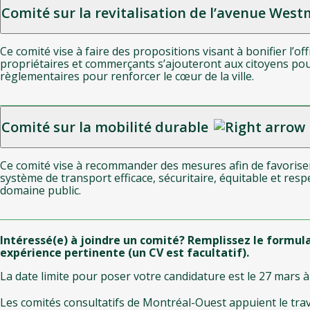
Comité sur la revitalisation de l’avenue Wes
Ce comité vise à faire des propositions visant à bonifier l’o
propriétaires et commerçants s’ajouteront aux citoyens pour d
règlementaires pour renforcer le cœur de la ville.
Comité sur la mobilité durable
Ce comité vise à recommander des mesures afin de favoriser 
système de transport efficace, sécuritaire, équitable et res
domaine public.
Intéressé(e) à joindre un comité? Remplissez le formula
expérience pertinente (un CV est facultatif).
La date limite pour poser votre candidature est le 27 mars à
Les comités consultatifs de Montréal-Ouest appuient le trava