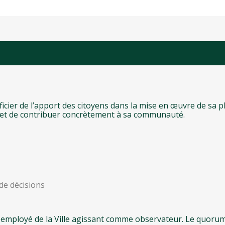
ier de l’apport des citoyens dans la mise en œuvre de sa pla
r et de contribuer concrètement à sa communauté.
de décisions
n employé de la Ville agissant comme observateur. Le quorum 