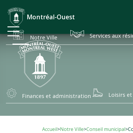
Accueil
Avis et alerte
Montréal-Ouest
Services aux rés
Notre Ville
Loisirs et
Finances et administration
Accueil
>
Notre Ville
>
Conseil municipal
>
C