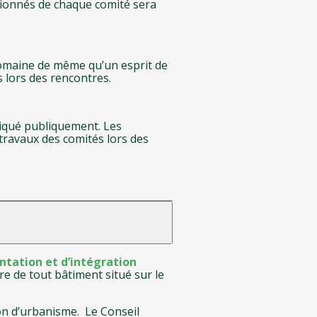
tionnés de chaque comité sera
 domaine de même qu’un esprit de
 lors des rencontres.
niqué publiquement. Les
travaux des comités lors des
ntation et d’intégration
ure de tout bâtiment situé sur le
on d’urbanisme. Le Conseil