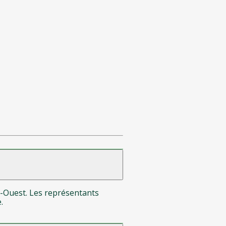
l-Ouest. Les représentants
.