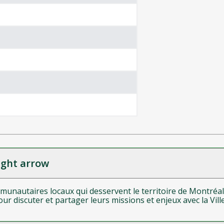
mmunautaires locaux qui desservent le territoire de Montréa
r discuter et partager leurs missions et enjeux avec la Ville