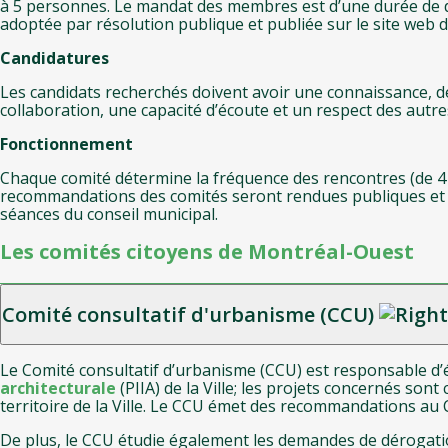
à 5 personnes. Le mandat des membres est d’une durée de d
adoptée par résolution publique et publiée sur le site web de
Candidatures
Les candidats recherchés doivent avoir une connaissance, d
collaboration, une capacité d’écoute et un respect des autr
Fonctionnement
Chaque comité détermine la fréquence des rencontres (de 4
recommandations des comités seront rendues publiques et l’
séances du conseil municipal.
Les comités citoyens de Montréal-Ouest
Comité consultatif d'urbanisme (CCU)
Le Comité consultatif d’urbanisme (CCU) est responsable d
architecturale
(PIIA) de la Ville; les projets concernés sont
territoire de la Ville. Le CCU émet des recommandations au 
De plus, le CCU étudie également les demandes de dérogati