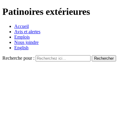
Patinoires extérieures
Accueil
Avis et alertes
Emplois
Nous joindre
English
Recherche pour :