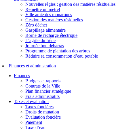
Nouvelles règles : gestion des matières résiduelles
Remettre un mètre!
Ville amie des monarques
Gestion des matières résiduelles
Zéro déchet
Gaspillage alimentaire
Borne de recharge électrique
L’agrile du frêne
Journée bon débarras
Programme de plantation des arbres
Réduire sa consommation d’eau potable
Finances et administration
Finances
Budgets et rapports
Contrats de la Ville
Plan financier stratégique
Frais administratifs
Taxes et évaluation
Taxes foncières
Droits de mutation
Évaluation foncière
Paiement
Taxe d’eau