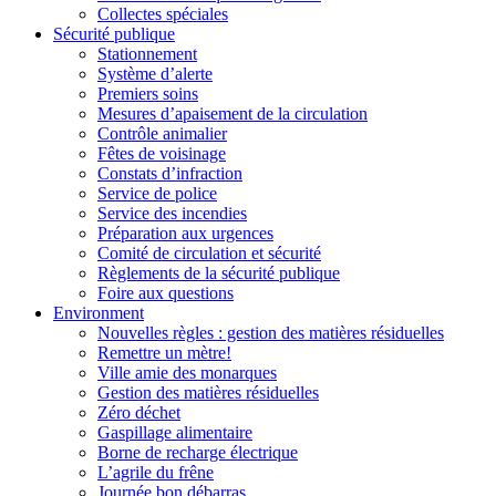
Collectes spéciales
Sécurité publique
Stationnement
Système d’alerte
Premiers soins
Mesures d’apaisement de la circulation
Contrôle animalier
Fêtes de voisinage
Constats d’infraction
Service de police
Service des incendies
Préparation aux urgences
Comité de circulation et sécurité
Règlements de la sécurité publique
Foire aux questions
Environment
Nouvelles règles : gestion des matières résiduelles
Remettre un mètre!
Ville amie des monarques
Gestion des matières résiduelles
Zéro déchet
Gaspillage alimentaire
Borne de recharge électrique
L’agrile du frêne
Journée bon débarras