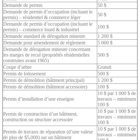
Demande de permis
50 $
Demande de permis d’occupation (incluant le
50 $
permis) – résidentiel & commerce léger
Demande de permis d’occupation (incluant le
100 $
permis) – commerce lourd & industriel
Demande standard de dérogation mineure
1 200 $
Demande pour amendement de règlement
5 000 $
Demande de dérogation mineure concernant
les marges de recul (propriétés résidentielles
500 $
construites avant 1965)
Coupe d’arbre
Gratuit
Permis de lotissement
500 $
Permis de démolition (bâtiment principal)
1 200 $
Permis de démolition (bâtiment accessoire)
100 $
10 $ par 1 000 $ de
Permis d’installation d’une enseigne
travaux – minimum
100 $
10 $ par 1 000 $ de
Permis de construction d’un bâtiment,
travaux – minimum
construction ou structure accessoire
100 $
10 $ par 1 000 $ de
Permis de travaux de réparation (d’une valeur
travaux – minimum
de plus de $5,000) sur un bâtiment