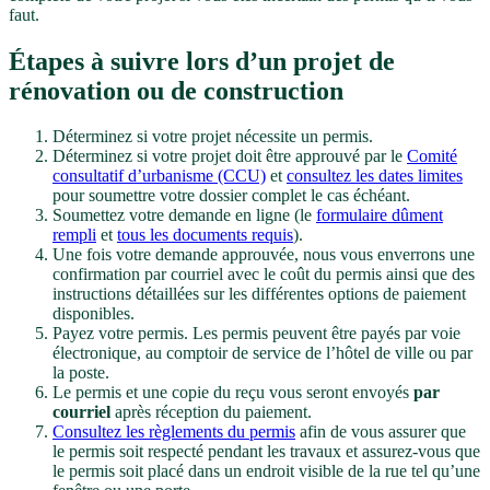
faut.
Étapes à suivre lors d’un projet de
rénovation ou de construction
Déterminez si votre projet nécessite un permis.
Déterminez si votre projet doit être approuvé par le
Comité
consultatif d’urbanisme (CCU)
et
consultez les dates limites
pour soumettre votre dossier complet le cas échéant.
Soumettez votre demande en ligne (le
formulaire dûment
rempli
et
tous les documents requis
).
Une fois votre demande approuvée, nous vous enverrons une
confirmation par courriel avec le coût du permis ainsi que des
instructions détaillées sur les différentes options de paiement
disponibles.
Payez votre permis. Les permis peuvent être payés par voie
électronique, au comptoir de service de l’hôtel de ville ou par
la poste.
Le permis et une copie du reçu vous seront envoyés
par
courriel
après réception du paiement.
Consultez les règlements du permis
afin de vous assurer que
le permis soit respecté pendant les travaux et assurez-vous que
le permis soit placé dans un endroit visible de la rue tel qu’une