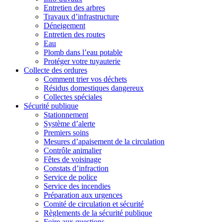
Entretien des arbres
Travaux d’infrastructure
Déneigement
Entretien des routes
Eau
Plomb dans l’eau potable
Protéger votre tuyauterie
Collecte des ordures
Comment trier vos déchets
Résidus domestiques dangereux
Collectes spéciales
Sécurité publique
Stationnement
Système d’alerte
Premiers soins
Mesures d’apaisement de la circulation
Contrôle animalier
Fêtes de voisinage
Constats d’infraction
Service de police
Service des incendies
Préparation aux urgences
Comité de circulation et sécurité
Règlements de la sécurité publique
Foire aux questions