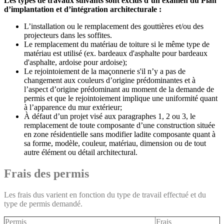
Les types de travaux suivants sont exclus d’un examen du Plan
d’implantation et d’intégration architecturale :
L’installation ou le remplacement des gouttières et/ou des
projecteurs dans les soffites.
Le remplacement du matériau de toiture si le même type de
matériau est utilisé (ex. bardeaux d'asphalte pour bardeaux
d'asphalte, ardoise pour ardoise);
Le rejointoiement de la maçonnerie s'il n’y a pas de
changement aux couleurs d’origine prédominantes et à
l’aspect d’origine prédominant au moment de la demande de
permis et que le rejointoiement implique une uniformité quant
à l’apparence du mur extérieur;
À défaut d’un projet visé aux paragraphes 1, 2 ou 3, le
remplacement de toute composante d’une construction située
en zone résidentielle sans modifier ladite composante quant à
sa forme, modèle, couleur, matériau, dimension ou de tout
autre élément ou détail architectural.
Frais des permis
Les frais dus varient en fonction du type de travail effectué et du
type de permis demandé.
Permis
Frais