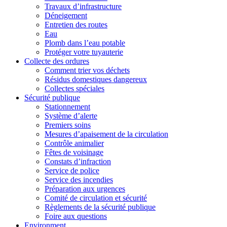
Travaux d’infrastructure
Déneigement
Entretien des routes
Eau
Plomb dans l’eau potable
Protéger votre tuyauterie
Collecte des ordures
Comment trier vos déchets
Résidus domestiques dangereux
Collectes spéciales
Sécurité publique
Stationnement
Système d’alerte
Premiers soins
Mesures d’apaisement de la circulation
Contrôle animalier
Fêtes de voisinage
Constats d’infraction
Service de police
Service des incendies
Préparation aux urgences
Comité de circulation et sécurité
Règlements de la sécurité publique
Foire aux questions
Environment