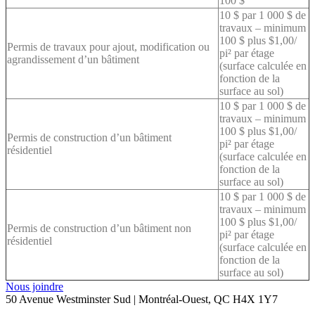
100 $
10 $ par 1 000 $ de
travaux – minimum
100 $ plus $1,00/
Permis de travaux pour ajout, modification ou
pi² par étage
agrandissement d’un bâtiment
(surface calculée en
fonction de la
surface au sol)
10 $ par 1 000 $ de
travaux – minimum
100 $ plus $1,00/
Permis de construction d’un bâtiment
pi² par étage
résidentiel
(surface calculée en
fonction de la
surface au sol)
10 $ par 1 000 $ de
travaux – minimum
100 $ plus $1,00/
Permis de construction d’un bâtiment non
pi² par étage
résidentiel
(surface calculée en
fonction de la
surface au sol)
Nous joindre
50 Avenue Westminster Sud | Montréal-Ouest, QC H4X 1Y7