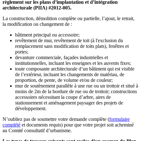
règlement sur les plans d’implantation et d’intégration
architecturale (PIIA) #2012-005.
La construction, démolition complète ou partielle, l’ajout, le retrait,
la modification ou changement de :
bâtiment principal ou accessoire;
revêtement de mur, revêtement de toit (à l'exclusion du
remplacement sans modification de toits plats), fenêtres et
portes;
devanture commerciale, façades industrielles et
institutionnelles, incluant les enseignes et les auvents fixes;
toute composante architecturale d’un bâtiment qui est visible
de l’extérieur, incluant les changements de matériau, de
proportion, de pente, de volume et/ou de couleur;
mur de soutènement parallèle à une rue ou un trottoir et situé à
moins de 2m de la bordure de rue ou de trottoir; constructions
accessoires nécessitant la coupe d’arbre, aires de
stationnement et aménagement paysager des projets de
développement.
N’oubliez pas de soumettre votre demande complète (
formulaire
complété
et documents requis) pour que votre projet soit acheminé
au Comité consultatif d’urbanisme.