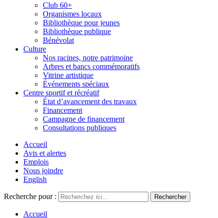
Club 60+
Organismes locaux
Bibliothèque pour jeunes
Bibliothèque publique
Bénévolat
Culture
Nos racines, notre patrimoine
Arbres et bancs commémoratifs
Vitrine artistique
Événements spéciaux
Centre sportif et récréatif
État d’avancement des travaux
Financement
Campagne de financement
Consultations publiques
Accueil
Avis et alertes
Emplois
Nous joindre
English
Recherche pour :
Accueil