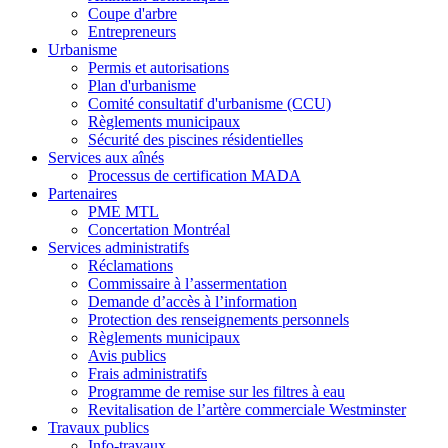
Coupe d'arbre
Entrepreneurs
Urbanisme
Permis et autorisations
Plan d'urbanisme
Comité consultatif d'urbanisme (CCU)
Règlements municipaux
Sécurité des piscines résidentielles
Services aux aînés
Processus de certification MADA
Partenaires
PME MTL
Concertation Montréal
Services administratifs
Réclamations
Commissaire à l’assermentation
Demande d’accès à l’information
Protection des renseignements personnels
Règlements municipaux
Avis publics
Frais administratifs
Programme de remise sur les filtres à eau
Revitalisation de l’artère commerciale Westminster
Travaux publics
Info-travaux