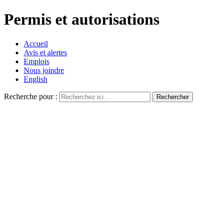
Permis et autorisations
Accueil
Avis et alertes
Emplois
Nous joindre
English
Recherche pour :