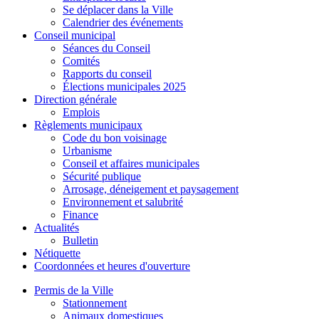
Se déplacer dans la Ville
Calendrier des événements
Conseil municipal
Séances du Conseil
Comités
Rapports du conseil
Élections municipales 2025
Direction générale
Emplois
Règlements municipaux
Code du bon voisinage
Urbanisme
Conseil et affaires municipales
Sécurité publique
Arrosage, déneigement et paysagement
Environnement et salubrité
Finance
Actualités
Bulletin
Nétiquette
Coordonnées et heures d'ouverture
Permis de la Ville
Stationnement
Animaux domestiques