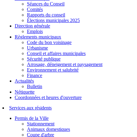
Séances du Conseil
Comités
Rapports du conseil
Élections municipales 2025
Direction générale
Emplois
Règlements municipaux
Code du bon voisinage
Urbanisme
Conseil et affaires municipales
Sécurité publique
Arrosage, déneigement et paysagement
Environnement et salubrité
Finance
Actualités
Bulletin
Nétiquette
Coordonnées et heures d'ouverture
Services aux résidents
Permis de la Ville
Stationnement
Animaux domestiques
Coupe d'arbre