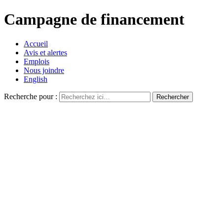
Campagne de financement
Accueil
Avis et alertes
Emplois
Nous joindre
English
Recherche pour :