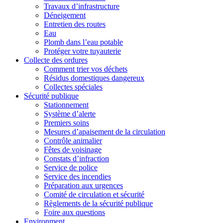
Travaux d’infrastructure
Déneigement
Entretien des routes
Eau
Plomb dans l’eau potable
Protéger votre tuyauterie
Collecte des ordures
Comment trier vos déchets
Résidus domestiques dangereux
Collectes spéciales
Sécurité publique
Stationnement
Système d’alerte
Premiers soins
Mesures d’apaisement de la circulation
Contrôle animalier
Fêtes de voisinage
Constats d’infraction
Service de police
Service des incendies
Préparation aux urgences
Comité de circulation et sécurité
Règlements de la sécurité publique
Foire aux questions
Environment