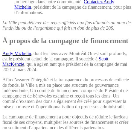
un héritage dans notre communauté.
Contactez Andy
Michelin
, président de la campagne de financement, pour plus
d’informations.
La Ville peut délivrer des reçus officiels aux fins d’impôts au nom de
l’individu ou de l’organisme qui fait un don de plus de 20$.
À propos de la campagne de financement
Andy Michelin
, dont les liens avec Montréal-Ouest sont profonds,
est le président actuel de la campagne. Il succède à
Scott
MacKenzie
, qui a agi en tant que président de la campagne de mai
2021 à mars 2024.
Afin d’assurer l’intégrité et la transparence du processus de collecte
de fonds, la Ville a mis en place une structure de gouvernance
indépendante. Un comité de financement composé du Président de
campagne et de bénévoles examine et reçoit tous les dons. Un
comité d’examen des dons a également été créé pour superviser la
mise en œuvre et l’opérationnalisation du processus administratif.
La campagne de financement a pour objectifs de réduire le fardeau
fiscal de ses citoyens, multiplier les sources de financement et créer
un sentiment d’appartenance des différents partenaires.