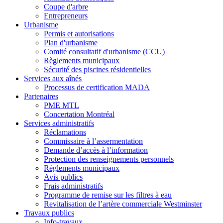
Coupe d'arbre
Entrepreneurs
Urbanisme
Permis et autorisations
Plan d'urbanisme
Comité consultatif d'urbanisme (CCU)
Règlements municipaux
Sécurité des piscines résidentielles
Services aux aînés
Processus de certification MADA
Partenaires
PME MTL
Concertation Montréal
Services administratifs
Réclamations
Commissaire à l’assermentation
Demande d’accès à l’information
Protection des renseignements personnels
Règlements municipaux
Avis publics
Frais administratifs
Programme de remise sur les filtres à eau
Revitalisation de l’artère commerciale Westminster
Travaux publics
Info-travaux