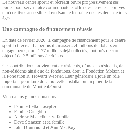
Le nouveau centre sportif et récréatif ouvre progressivement ses
portes pour servir notre communauté et offrir des activités sportives
et récréatives accessibles favorisant le bien-être des résidents de tous
âges.
Une campagne de financement réussie
En date de février 2026, la campagne de financement pour le centre
sportif et récréatif a permis d’amasser 2.4 millions de dollars en
engagements, dont 1.77 millions déjà collectés, tout près de son
objectif de 2.5 millions de dollars.
Ces contributions proviennent de résidents, d’anciens résidents, de
non‑résidents ainsi que de fondations, dont la Fondation Molson et
la Fondation R. Howard Webster. Leur générosité a joué un rôle
important pour faire de la nouvelle installation un pilier de la
communauté de Montréal-Ouest.
Merci à nos grands donateurs :
Famille Letko-Josephson
Famille Coughlin
Andrew Michelin et sa famille
Dave Stenason et sa famille
John Drummond et Ann MacKay