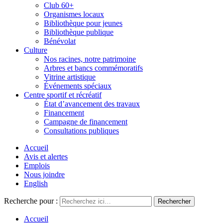
Club 60+
Organismes locaux
Bibliothèque pour jeunes
Bibliothèque publique
Bénévolat
Culture
Nos racines, notre patrimoine
Arbres et bancs commémoratifs
Vitrine artistique
Événements spéciaux
Centre sportif et récréatif
État d’avancement des travaux
Financement
Campagne de financement
Consultations publiques
Accueil
Avis et alertes
Emplois
Nous joindre
English
Recherche pour :
Accueil