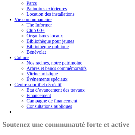
Parcs
Patinoires extérieures
Location des installations
Vie communautaire
The Informer
Club 60+
Organismes locaux
Bibliothèque pour jeunes
Bibliothèque publique
Bénévolat
Culture
Nos racines, notre patrimoine
Arbres et bancs commémoratifs
Vitrine artistique
Événements spéciaux
Centre sportif et récréatif
État d’avancement des travaux
Financement
Campagne de financement
Consultations publiques
Soutenez une communauté forte et active