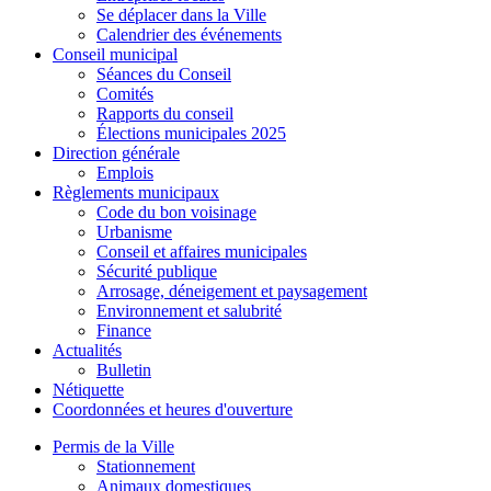
Se déplacer dans la Ville
Calendrier des événements
Conseil municipal
Séances du Conseil
Comités
Rapports du conseil
Élections municipales 2025
Direction générale
Emplois
Règlements municipaux
Code du bon voisinage
Urbanisme
Conseil et affaires municipales
Sécurité publique
Arrosage, déneigement et paysagement
Environnement et salubrité
Finance
Actualités
Bulletin
Nétiquette
Coordonnées et heures d'ouverture
Permis de la Ville
Stationnement
Animaux domestiques