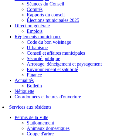
Séances du Conseil
Comités
Rapports du conseil
Élections municipales 2025
Direction générale
Emplois
Règlements municipaux
Code du bon voisinage
Urbanisme
Conseil et affaires municipales
Sécurité publique
Arrosage, déneigement et paysagement
Environnement et salubrité
Finance
Actualités
Bulletin
Nétiquette
Coordonnées et heures d'ouverture
Services aux résidents
Permis de la Ville
Stationnement
Animaux domestiques
Coupe d'arbre