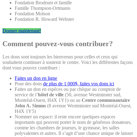
Fondation Brodrum et famille
Famille Thompson-Ortmanis
Fondation Molson
Fondation R. Howard Webster
Donner maintenant!
Comment pouvez-vous contribuer?
Les dons sont toujours les bienvenus pour celles et ceux qui
souhaitent continuer à soutenir le centre. Voici les différentes façons
dont vous pouvez contribuer :
Faites un don en ligne
Pour des dons
de plus de 1 000$, faites vos dons ici
Faites un don en espèces ou par chèque au comptoir de
service de l’
hôtel de ville
(50, avenue Westminster sud,
Montréal-Ouest, H4X 1Y1) ou au
Centre communautaire
John A. Simms
(8 avenue Westminster sud Montréal-Ouest,
H4X 1Y5)
Nommer un espace: il reste encore quelques espaces
importants qui peuvent porter le nom de généreux donateurs,
comme les chambres de joueurs, le gymnase, les salles
polyvalentes et autres. Il s’agit d’une chance unique de laisser