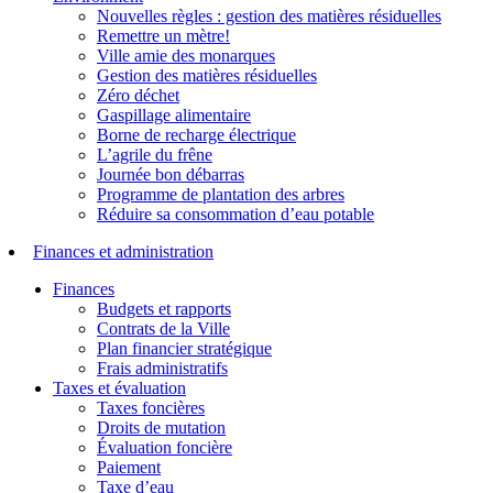
Nouvelles règles : gestion des matières résiduelles
Remettre un mètre!
Ville amie des monarques
Gestion des matières résiduelles
Zéro déchet
Gaspillage alimentaire
Borne de recharge électrique
L’agrile du frêne
Journée bon débarras
Programme de plantation des arbres
Réduire sa consommation d’eau potable
Finances et administration
Finances
Budgets et rapports
Contrats de la Ville
Plan financier stratégique
Frais administratifs
Taxes et évaluation
Taxes foncières
Droits de mutation
Évaluation foncière
Paiement
Taxe d’eau