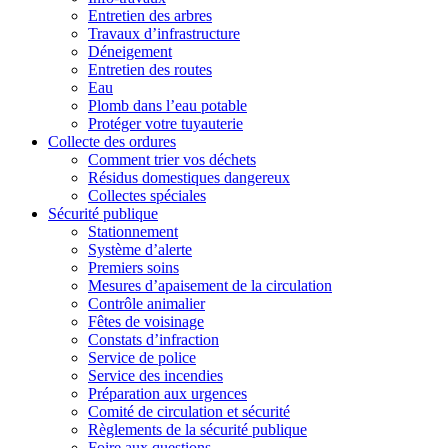
Entretien des arbres
Travaux d’infrastructure
Déneigement
Entretien des routes
Eau
Plomb dans l’eau potable
Protéger votre tuyauterie
Collecte des ordures
Comment trier vos déchets
Résidus domestiques dangereux
Collectes spéciales
Sécurité publique
Stationnement
Système d’alerte
Premiers soins
Mesures d’apaisement de la circulation
Contrôle animalier
Fêtes de voisinage
Constats d’infraction
Service de police
Service des incendies
Préparation aux urgences
Comité de circulation et sécurité
Règlements de la sécurité publique
Foire aux questions