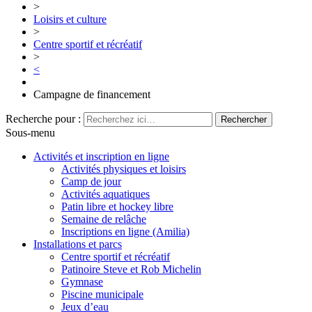
>
Loisirs et culture
>
Centre sportif et récréatif
>
<
Campagne de financement
Recherche pour :
Sous-menu
Activités et inscription en ligne
Activités physiques et loisirs
Camp de jour
Activités aquatiques
Patin libre et hockey libre
Semaine de relâche
Inscriptions en ligne (Amilia)
Installations et parcs
Centre sportif et récréatif
Patinoire Steve et Rob Michelin
Gymnase
Piscine municipale
Jeux d’eau