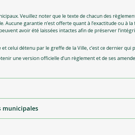
cipaux. Veuillez noter que le texte de chacun des règlement
le. Aucune garantie n’est offerte quant à l’exactitude ou à la f
vent avoir été laissées intactes afin de préserver l’intégri
t celui détenu par le greffe de la Ville, c’est ce dernier qui 
btenir une version officielle d’un règlement et de ses amen
es municipales