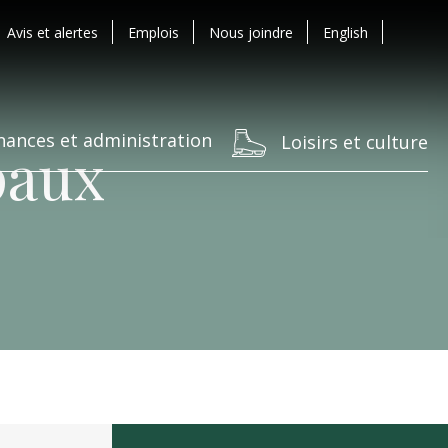
Avis et alertes
Emplois
Nous joindre
English
nances et administration
Loisirs et culture
paux