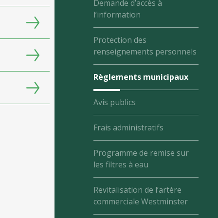
Demande d’accès à
l’information
Protection des
renseignements personnels
Règlements municipaux
Avis publics
Frais administratifs
Programme de remise sur
les filtres à eau
Revitalisation de l’artère
commerciale Westminster