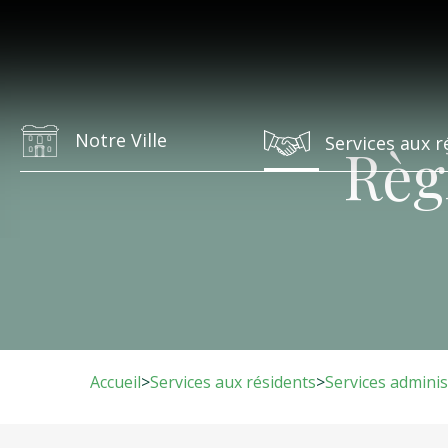
Notre Ville
Services aux r
Règ
Accueil
>
Services aux résidents
>
Services adminis