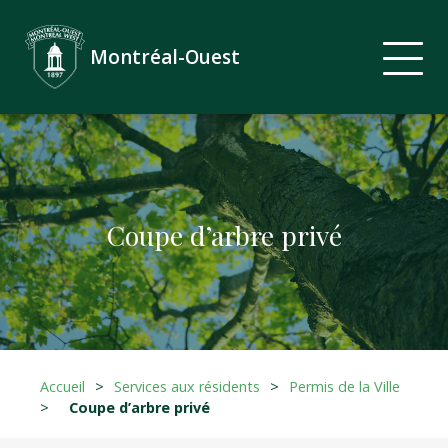
Montréal-Ouest
Coupe d’arbre privé
Accueil
>
Services aux résidents
>
Permis de la Ville
>
Coupe d’arbre privé