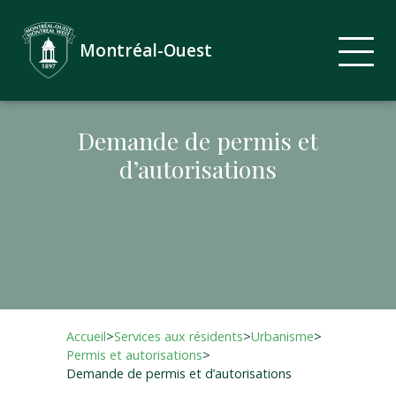
Montréal-Ouest
Demande de permis et
d’autorisations
Accueil
>
Services aux résidents
>
Urbanisme
>
Permis et autorisations
>
Demande de permis et d’autorisations