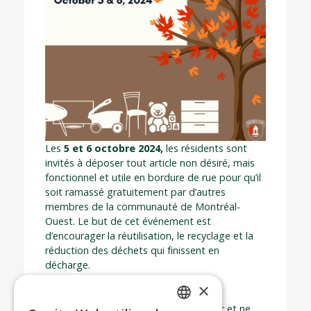
Les
5 et 6 octobre 2024,
les résidents sont
invités à déposer tout article non désiré, mais
fonctionnel et utile en bordure de rue pour qu’il
soit ramassé gratuitement par d’autres
membres de la communauté de Montréal-
Ouest. Le but de cet événement est
d’encourager la réutilisation, le recyclage et la
réduction des déchets qui finissent en
décharge.
×
Veuillez noter que tous les articles non
ramassés DOIVENT être enlevés le soir et ne