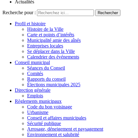
Actualités
Recherche pour :
Profil et histoire
Histoire de la Ville
Carte et points d’intérêts
Municipalité amie des aînés
Entreprises locales
Se déplacer dans la Ville
Calendrier des événements
Conseil municipal
Séances du Conseil
Comités
Rapports du conseil
Élections municipales 2025
Direction générale
Emplois
Règlements municipaux
Code du bon voisinage
Urbanisme
Conseil et affaires municipales
Sécurité publique
Arrosage, déneigement et paysagement
Environnement et salubrité