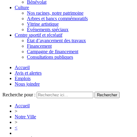
Bénévolat
Culture
Nos racines, notre patrimoine
Arbres et bancs commémoratifs
Vitrine artistique
Événements spéciaux
Centre sportif et récréatif
État d’avancement des travaux
Financement
Campagne de financement
Consultations publiques
Accueil
Avis et alertes
Emplois
Nous joindre
Recherche pour :
Accueil
>
Notre Ville
>
<