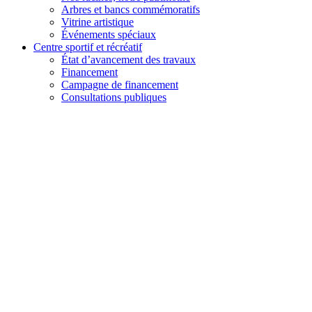
Arbres et bancs commémoratifs
Vitrine artistique
Événements spéciaux
Centre sportif et récréatif
État d’avancement des travaux
Financement
Campagne de financement
Consultations publiques