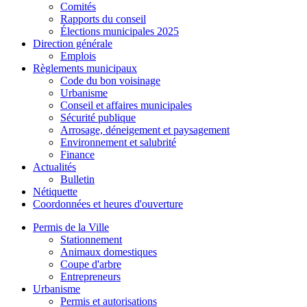
Comités
Rapports du conseil
Élections municipales 2025
Direction générale
Emplois
Règlements municipaux
Code du bon voisinage
Urbanisme
Conseil et affaires municipales
Sécurité publique
Arrosage, déneigement et paysagement
Environnement et salubrité
Finance
Actualités
Bulletin
Nétiquette
Coordonnées et heures d'ouverture
Permis de la Ville
Stationnement
Animaux domestiques
Coupe d'arbre
Entrepreneurs
Urbanisme
Permis et autorisations