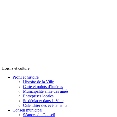
Loisirs et culture
Profil et histoire
Histoire de la Ville
Carte et points d’intérêts
Municipalité amie des aînés
Entreprises locales
Se déplacer dans la Ville
Calendrier des événements
Conseil municipal
Séances du Conseil