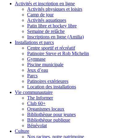
Activités et inscription en ligne
Activités physiques et loisirs
Camp de jour
Activités aquatiques
Patin libre et hockey libre
Semaine de relâche
Inscriptions en ligne (Amilia)
Installations et parcs
Centre sportif et récréatif
Patinoire Steve et Rob Michelin
Gymnase
Piscine municipale
Jeux d’eau
Parcs
Patinoires extérieures
Location des installations
Vie communautaire
The Informer
Club 60+
Organismes locaux
Bibliothèque pour jeunes
Bibliothèque publique
Bénévolat
Culture
Nos racines, notre patrimoine