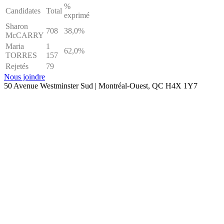
%
Candidates
Total
exprimé
Sharon
708
38,0%
McCARRY
Maria
1
62,0%
TORRES
157
Rejetés
79
Nous joindre
50 Avenue Westminster Sud | Montréal-Ouest, QC H4X 1Y7