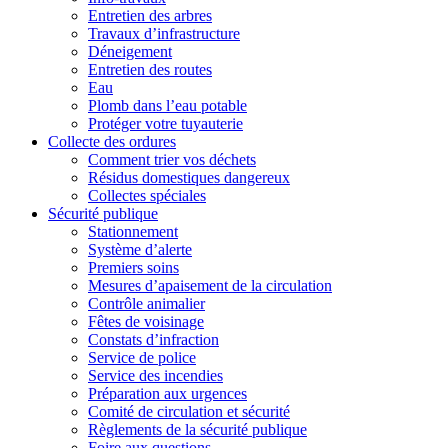
Entretien des arbres
Travaux d’infrastructure
Déneigement
Entretien des routes
Eau
Plomb dans l’eau potable
Protéger votre tuyauterie
Collecte des ordures
Comment trier vos déchets
Résidus domestiques dangereux
Collectes spéciales
Sécurité publique
Stationnement
Système d’alerte
Premiers soins
Mesures d’apaisement de la circulation
Contrôle animalier
Fêtes de voisinage
Constats d’infraction
Service de police
Service des incendies
Préparation aux urgences
Comité de circulation et sécurité
Règlements de la sécurité publique
Foire aux questions