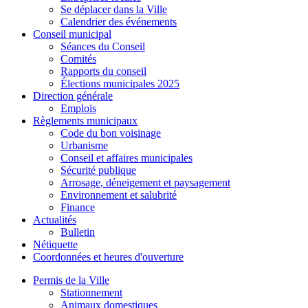
Se déplacer dans la Ville
Calendrier des événements
Conseil municipal
Séances du Conseil
Comités
Rapports du conseil
Élections municipales 2025
Direction générale
Emplois
Règlements municipaux
Code du bon voisinage
Urbanisme
Conseil et affaires municipales
Sécurité publique
Arrosage, déneigement et paysagement
Environnement et salubrité
Finance
Actualités
Bulletin
Nétiquette
Coordonnées et heures d'ouverture
Permis de la Ville
Stationnement
Animaux domestiques