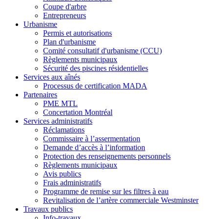
Coupe d'arbre
Entrepreneurs
Urbanisme
Permis et autorisations
Plan d'urbanisme
Comité consultatif d'urbanisme (CCU)
Règlements municipaux
Sécurité des piscines résidentielles
Services aux aînés
Processus de certification MADA
Partenaires
PME MTL
Concertation Montréal
Services administratifs
Réclamations
Commissaire à l’assermentation
Demande d’accès à l’information
Protection des renseignements personnels
Règlements municipaux
Avis publics
Frais administratifs
Programme de remise sur les filtres à eau
Revitalisation de l’artère commerciale Westminster
Travaux publics
Info-travaux