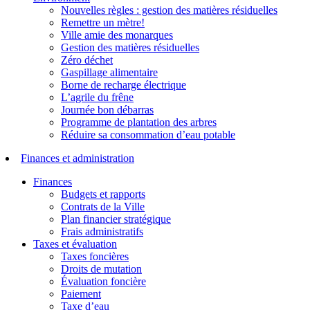
Nouvelles règles : gestion des matières résiduelles
Remettre un mètre!
Ville amie des monarques
Gestion des matières résiduelles
Zéro déchet
Gaspillage alimentaire
Borne de recharge électrique
L’agrile du frêne
Journée bon débarras
Programme de plantation des arbres
Réduire sa consommation d’eau potable
Finances et administration
Finances
Budgets et rapports
Contrats de la Ville
Plan financier stratégique
Frais administratifs
Taxes et évaluation
Taxes foncières
Droits de mutation
Évaluation foncière
Paiement
Taxe d’eau