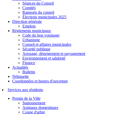
Séances du Conseil
Comités
Rapports du conseil
Élections municipales 2025
Direction générale
Emplois
Règlements municipaux
Code du bon voisinage
Urbanisme
Conseil et affaires municipales
Sécurité publique
Arrosage, déneigement et paysagement
Environnement et salubrité
Finance
Actualités
Bulletin
Nétiquette
Coordonnées et heures d'ouverture
Services aux résidents
Permis de la Ville
Stationnement
Animaux domestiques
Coupe d'arbre