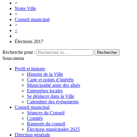
>
Notre Ville
>
Conseil municipal
>
<
Élections 2017
Recherche pour :
Sous-menu
Profil et histoire
Histoire de la Ville
Carte et points d’intérêts
Municipalité amie des aînés
Entreprises locales
Se déplacer dans la Ville
Calendrier des événements
Conseil municipal
Séances du Conseil
Comités
Rapports du conseil
Élections municipales 2025
Direction générale