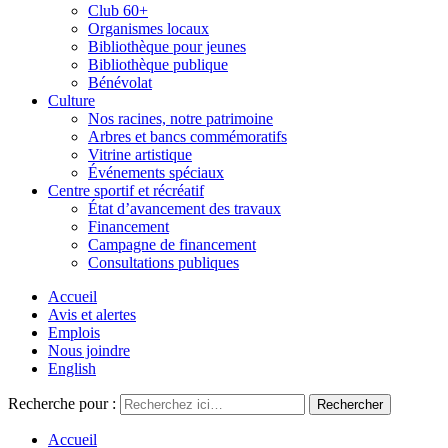
Club 60+
Organismes locaux
Bibliothèque pour jeunes
Bibliothèque publique
Bénévolat
Culture
Nos racines, notre patrimoine
Arbres et bancs commémoratifs
Vitrine artistique
Événements spéciaux
Centre sportif et récréatif
État d’avancement des travaux
Financement
Campagne de financement
Consultations publiques
Accueil
Avis et alertes
Emplois
Nous joindre
English
Recherche pour :
Accueil