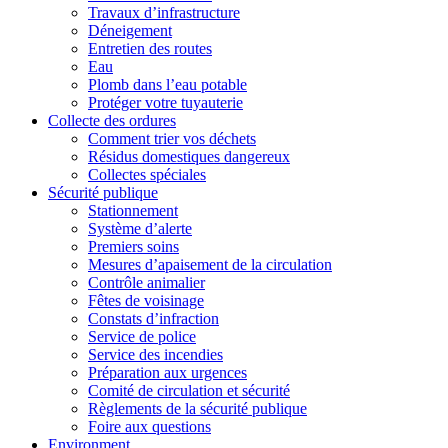
Travaux d’infrastructure
Déneigement
Entretien des routes
Eau
Plomb dans l’eau potable
Protéger votre tuyauterie
Collecte des ordures
Comment trier vos déchets
Résidus domestiques dangereux
Collectes spéciales
Sécurité publique
Stationnement
Système d’alerte
Premiers soins
Mesures d’apaisement de la circulation
Contrôle animalier
Fêtes de voisinage
Constats d’infraction
Service de police
Service des incendies
Préparation aux urgences
Comité de circulation et sécurité
Règlements de la sécurité publique
Foire aux questions
Environment