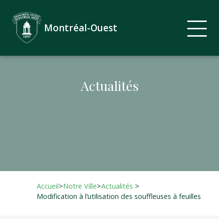
Montréal-Ouest
Actualités
Accueil
>
Notre Ville
>
Actualités
>
Modification à l’utilisation des souffleuses à feuilles