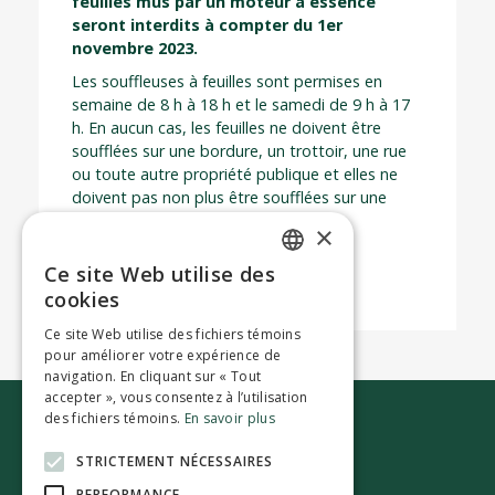
feuilles mus par un moteur à essence
seront interdits à compter du 1er
novembre 2023.
Les souffleuses à feuilles sont permises en
semaine de 8 h à 18 h et le samedi de 9 h à 17
h. En aucun cas, les feuilles ne doivent être
soufflées sur une bordure, un trottoir, une rue
ou toute autre propriété publique et elles ne
doivent pas non plus être soufflées sur une
autre propriété privée.
×
Ce site Web utilise des
ENGLISH
cookies
FRENCH
Ce site Web utilise des fichiers témoins
pour améliorer votre expérience de
navigation. En cliquant sur « Tout
accepter », vous consentez à l’utilisation
des fichiers témoins.
En savoir plus
Nous joindre
STRICTEMENT NÉCESSAIRES
PERFORMANCE