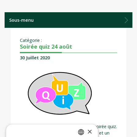
Sous-menu
Catégorie :
Soirée quiz 24 août
30 Juillet 2020
Testez vos connaissances lors d’une soirée quiz.
×
Veuillez apporter une chaise, un papier et un