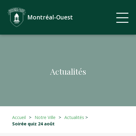
Montréal-Ouest
Actualités
Accueil
>
Notre Ville
>
Actualités
>
Soirée quiz 24 août