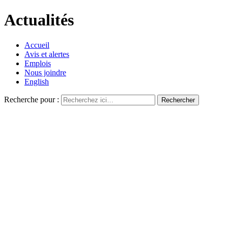
Actualités
Accueil
Avis et alertes
Emplois
Nous joindre
English
Recherche pour :