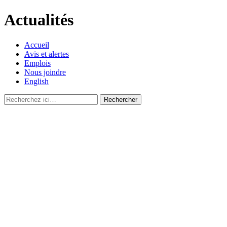
Actualités
Accueil
Avis et alertes
Emplois
Nous joindre
English
Recherche
pour
: