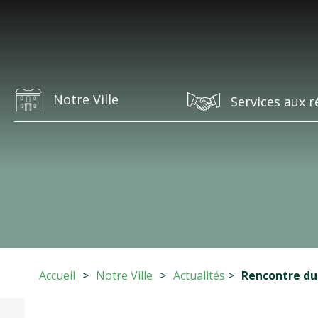
Notre Ville
Services aux r
Accueil
>
Notre Ville
>
Actualités
>
Rencontre du 