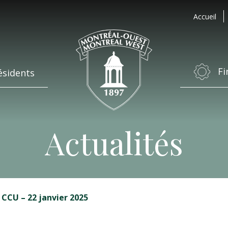
Accueil
Fi
ésidents
Actualités
CCU – 22 janvier 2025