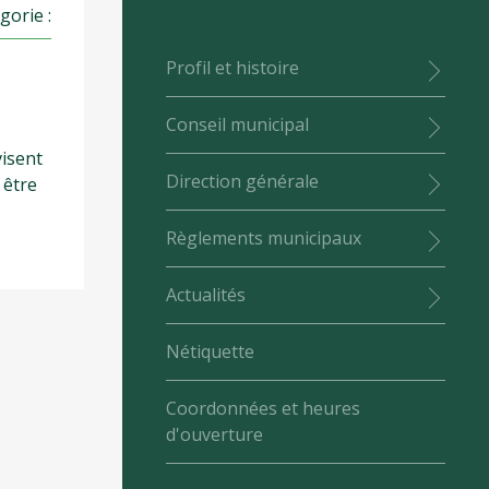
gorie :
Profil et histoire
Conseil municipal
visent
Direction générale
 être
Règlements municipaux
Actualités
Nétiquette
Coordonnées et heures
d'ouverture