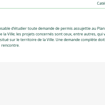
Caté
nsable d’étudier toute demande de permis assujettie au Plan
e la Ville; les projets concernés sont ceux, entre autres, qui 
itué sur le territoire de la Ville. Une demande complète doit
a rencontre.