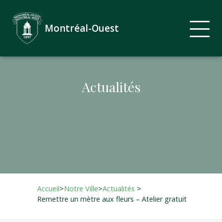
Montréal-Ouest
Actualités
Accueil
>
Notre Ville
>
Actualités
>
Remettre un mètre aux fleurs – Atelier gratuit