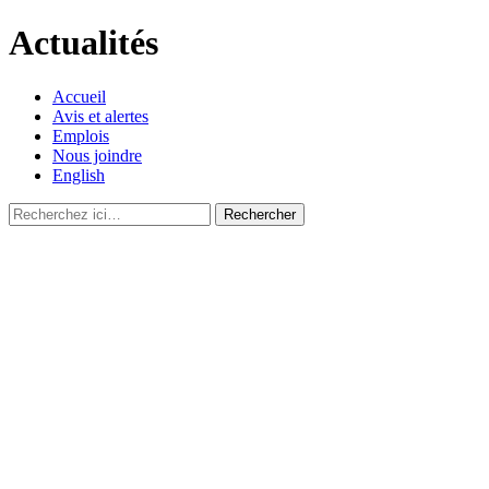
Actualités
Accueil
Avis et alertes
Emplois
Nous joindre
English
Recherche
pour
: