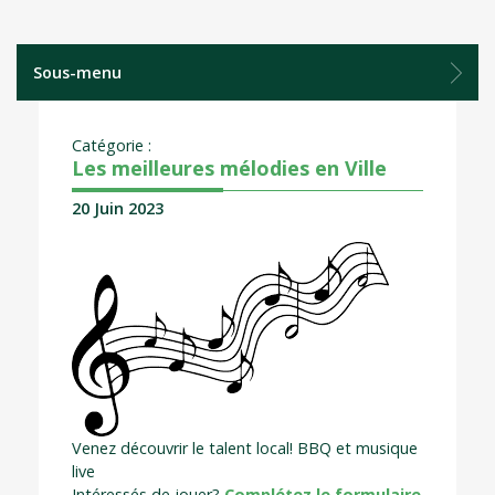
Sous-menu
Catégorie :
Les meilleures mélodies en Ville
20 Juin 2023
Venez découvrir le talent local! BBQ et musique
live
Intéressés de jouer?
Complétez le formulaire