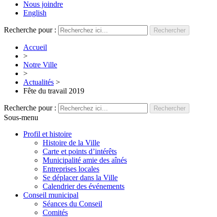
Nous joindre
English
Recherche pour :
Accueil
>
Notre Ville
>
Actualités
>
Fête du travail 2019
Recherche pour :
Sous-menu
Profil et histoire
Histoire de la Ville
Carte et points d’intérêts
Municipalité amie des aînés
Entreprises locales
Se déplacer dans la Ville
Calendrier des événements
Conseil municipal
Séances du Conseil
Comités