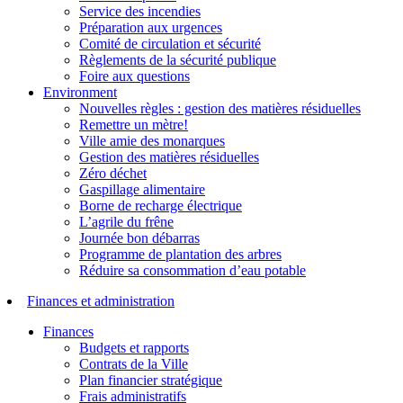
Service des incendies
Préparation aux urgences
Comité de circulation et sécurité
Règlements de la sécurité publique
Foire aux questions
Environment
Nouvelles règles : gestion des matières résiduelles
Remettre un mètre!
Ville amie des monarques
Gestion des matières résiduelles
Zéro déchet
Gaspillage alimentaire
Borne de recharge électrique
L’agrile du frêne
Journée bon débarras
Programme de plantation des arbres
Réduire sa consommation d’eau potable
Finances et administration
Finances
Budgets et rapports
Contrats de la Ville
Plan financier stratégique
Frais administratifs