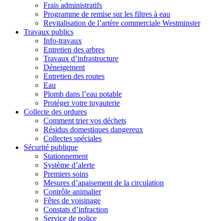
Frais administratifs
Programme de remise sur les filtres à eau
Revitalisation de l’artère commerciale Westminster
Travaux publics
Info-travaux
Entretien des arbres
Travaux d’infrastructure
Déneigement
Entretien des routes
Eau
Plomb dans l’eau potable
Protéger votre tuyauterie
Collecte des ordures
Comment trier vos déchets
Résidus domestiques dangereux
Collectes spéciales
Sécurité publique
Stationnement
Système d’alerte
Premiers soins
Mesures d’apaisement de la circulation
Contrôle animalier
Fêtes de voisinage
Constats d’infraction
Service de police