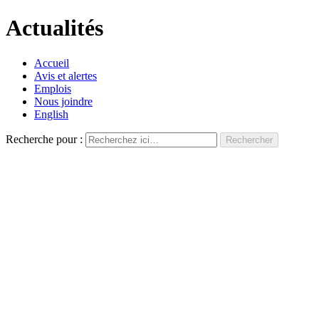
Actualités
Accueil
Avis et alertes
Emplois
Nous joindre
English
Recherche pour :