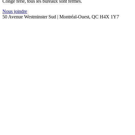
Congé férié, tous les bureaux sont fermés.
Nous joindre
50 Avenue Westminster Sud | Montréal-Ouest, QC H4X 1Y7