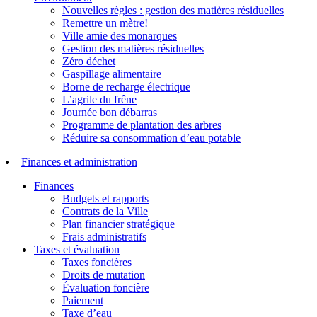
Nouvelles règles : gestion des matières résiduelles
Remettre un mètre!
Ville amie des monarques
Gestion des matières résiduelles
Zéro déchet
Gaspillage alimentaire
Borne de recharge électrique
L’agrile du frêne
Journée bon débarras
Programme de plantation des arbres
Réduire sa consommation d’eau potable
Finances et administration
Finances
Budgets et rapports
Contrats de la Ville
Plan financier stratégique
Frais administratifs
Taxes et évaluation
Taxes foncières
Droits de mutation
Évaluation foncière
Paiement
Taxe d’eau