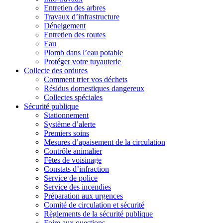
Entretien des arbres
Travaux d’infrastructure
Déneigement
Entretien des routes
Eau
Plomb dans l’eau potable
Protéger votre tuyauterie
Collecte des ordures
Comment trier vos déchets
Résidus domestiques dangereux
Collectes spéciales
Sécurité publique
Stationnement
Système d’alerte
Premiers soins
Mesures d’apaisement de la circulation
Contrôle animalier
Fêtes de voisinage
Constats d’infraction
Service de police
Service des incendies
Préparation aux urgences
Comité de circulation et sécurité
Règlements de la sécurité publique
Foire aux questions