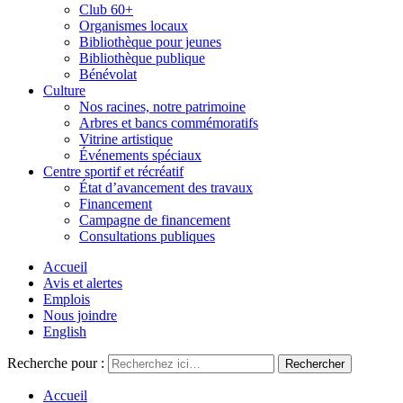
Club 60+
Organismes locaux
Bibliothèque pour jeunes
Bibliothèque publique
Bénévolat
Culture
Nos racines, notre patrimoine
Arbres et bancs commémoratifs
Vitrine artistique
Événements spéciaux
Centre sportif et récréatif
État d’avancement des travaux
Financement
Campagne de financement
Consultations publiques
Accueil
Avis et alertes
Emplois
Nous joindre
English
Recherche pour :
Accueil