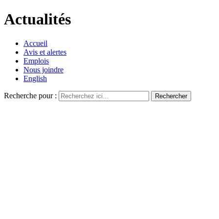
Actualités
Accueil
Avis et alertes
Emplois
Nous joindre
English
Recherche pour :