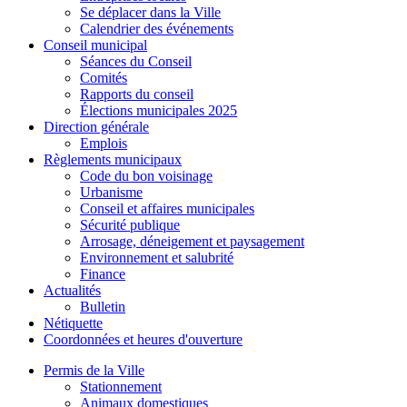
Se déplacer dans la Ville
Calendrier des événements
Conseil municipal
Séances du Conseil
Comités
Rapports du conseil
Élections municipales 2025
Direction générale
Emplois
Règlements municipaux
Code du bon voisinage
Urbanisme
Conseil et affaires municipales
Sécurité publique
Arrosage, déneigement et paysagement
Environnement et salubrité
Finance
Actualités
Bulletin
Nétiquette
Coordonnées et heures d'ouverture
Permis de la Ville
Stationnement
Animaux domestiques