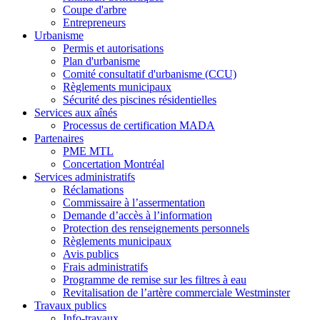
Coupe d'arbre
Entrepreneurs
Urbanisme
Permis et autorisations
Plan d'urbanisme
Comité consultatif d'urbanisme (CCU)
Règlements municipaux
Sécurité des piscines résidentielles
Services aux aînés
Processus de certification MADA
Partenaires
PME MTL
Concertation Montréal
Services administratifs
Réclamations
Commissaire à l’assermentation
Demande d’accès à l’information
Protection des renseignements personnels
Règlements municipaux
Avis publics
Frais administratifs
Programme de remise sur les filtres à eau
Revitalisation de l’artère commerciale Westminster
Travaux publics
Info-travaux