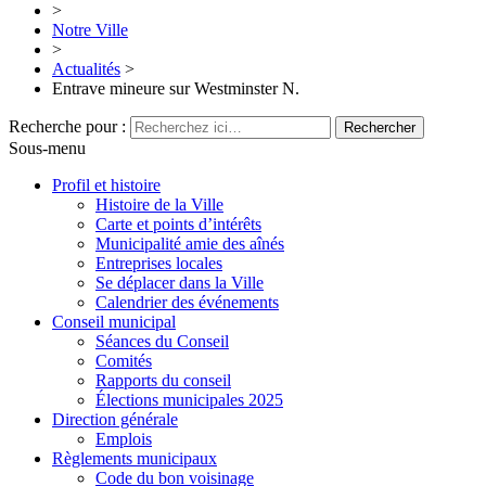
>
Notre Ville
>
Actualités
>
Entrave mineure sur Westminster N.
Recherche pour :
Sous-menu
Profil et histoire
Histoire de la Ville
Carte et points d’intérêts
Municipalité amie des aînés
Entreprises locales
Se déplacer dans la Ville
Calendrier des événements
Conseil municipal
Séances du Conseil
Comités
Rapports du conseil
Élections municipales 2025
Direction générale
Emplois
Règlements municipaux
Code du bon voisinage