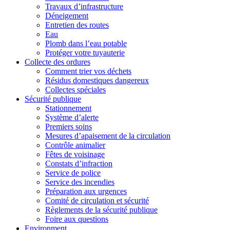
Travaux d’infrastructure
Déneigement
Entretien des routes
Eau
Plomb dans l’eau potable
Protéger votre tuyauterie
Collecte des ordures
Comment trier vos déchets
Résidus domestiques dangereux
Collectes spéciales
Sécurité publique
Stationnement
Système d’alerte
Premiers soins
Mesures d’apaisement de la circulation
Contrôle animalier
Fêtes de voisinage
Constats d’infraction
Service de police
Service des incendies
Préparation aux urgences
Comité de circulation et sécurité
Règlements de la sécurité publique
Foire aux questions
Environment