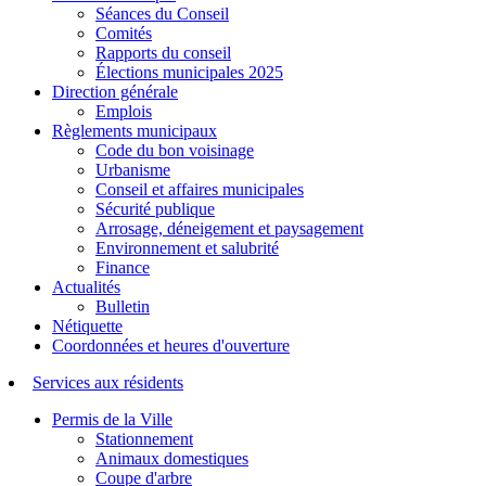
Séances du Conseil
Comités
Rapports du conseil
Élections municipales 2025
Direction générale
Emplois
Règlements municipaux
Code du bon voisinage
Urbanisme
Conseil et affaires municipales
Sécurité publique
Arrosage, déneigement et paysagement
Environnement et salubrité
Finance
Actualités
Bulletin
Nétiquette
Coordonnées et heures d'ouverture
Services aux résidents
Permis de la Ville
Stationnement
Animaux domestiques
Coupe d'arbre