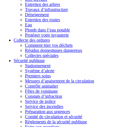
Entretien des arbres
Travaux d’infrastructure
Déneigement
Entretien des routes
Eau
Plomb dans l’eau potable
Protéger votre tuyauterie
Collecte des ordures
Comment trier vos déchets
Résidus domestiques dangereux
Collectes spéciales
Sécurité publique
Stationnement
Système d’alerte
Premiers soins
Mesures d’apaisement de la circulation
Contrôle animalier
Fêtes de voisinage
Constats d’infraction
Service de police
Service des incendies
Préparation aux urgences
Comité de circulation et sécurité
Règlements de la sécurité publique
Foire aux questions