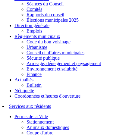
Séances du Conseil
Comités
Rapports du conseil
Élections municipales 2025
Direction générale
Emplois
Règlements municipaux
Code du bon voisinage
Urbanisme
Conseil et affaires municipales
Sécurité publique
Arrosage, déneigement et paysagement
Environnement et salubrité
Finance
Actualités
Bulletin
Nétiquette
Coordonnées et heures d'ouverture
Services aux résidents
Permis de la Ville
Stationnement
Animaux domestiques
Coupe d'arbre