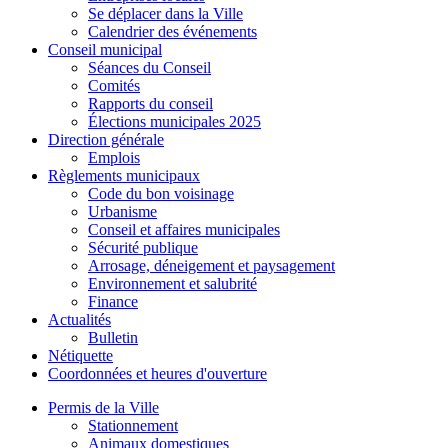
Se déplacer dans la Ville
Calendrier des événements
Conseil municipal
Séances du Conseil
Comités
Rapports du conseil
Élections municipales 2025
Direction générale
Emplois
Règlements municipaux
Code du bon voisinage
Urbanisme
Conseil et affaires municipales
Sécurité publique
Arrosage, déneigement et paysagement
Environnement et salubrité
Finance
Actualités
Bulletin
Nétiquette
Coordonnées et heures d'ouverture
Permis de la Ville
Stationnement
Animaux domestiques