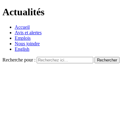
Actualités
Accueil
Avis et alertes
Emplois
Nous joindre
English
Recherche pour :