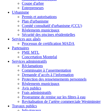
Coupe d'arbre
Entrepreneurs
Urbanisme
Permis et autorisations
Plan d'urbanisme
Comité consultatif d'urbanisme (CCU)
Règlements municipaux
Sécurité des piscines résidentielles
Services aux aînés
Processus de certification MADA
Partenaires
PME MTL
Concertation Montréal
Services administratifs
Réclamations
Commissaire à l’assermentation
Demande d’accès à l’information
Protection des renseignements personnels
Règlements municipaux
Avis publics
Frais administratifs
Programme de remise sur les filtres à eau
Revitalisation de l’artère commerciale Westminster
Travaux publics
Info-travaux