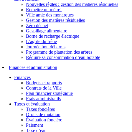
Nouvelles règles : gestion des matières résiduelles
Remettre un mètre!
Ville amie des monarques
Gestion des matières résiduelles
Zéro déchet
Gaspillage alimentaire
Borne de recharge électrique
L’agrile du frêne
Journée bon débarras
Programme de plantation des arbres
Réduire sa consommation d’eau potable
Finances et administration
Finances
Budgets et rapports
Contrats de la Ville
Plan financier stratégique
Frais administratifs
Taxes et évaluation
Taxes foncières
Droits de mutation
Évaluation foncière
Paiement
Taxe d’eau