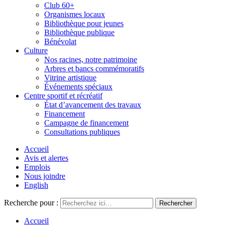
Club 60+
Organismes locaux
Bibliothèque pour jeunes
Bibliothèque publique
Bénévolat
Culture
Nos racines, notre patrimoine
Arbres et bancs commémoratifs
Vitrine artistique
Événements spéciaux
Centre sportif et récréatif
État d’avancement des travaux
Financement
Campagne de financement
Consultations publiques
Accueil
Avis et alertes
Emplois
Nous joindre
English
Recherche pour :
Accueil