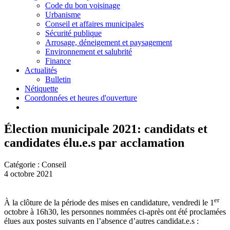
Code du bon voisinage
Urbanisme
Conseil et affaires municipales
Sécurité publique
Arrosage, déneigement et paysagement
Environnement et salubrité
Finance
Actualités
Bulletin
Nétiquette
Coordonnées et heures d'ouverture
Élection municipale 2021: candidats et
candidates élu.e.s par acclamation
Catégorie : Conseil
4 octobre 2021
er
À la clôture de la période des mises en candidature, vendredi le 1
octobre à 16h30, les personnes nommées ci-après ont été proclamées
élues aux postes suivants en l’absence d’autres candidat.e.s :