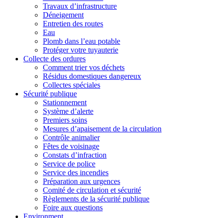
Travaux d’infrastructure
Déneigement
Entretien des routes
Eau
Plomb dans l’eau potable
Protéger votre tuyauterie
Collecte des ordures
Comment trier vos déchets
Résidus domestiques dangereux
Collectes spéciales
Sécurité publique
Stationnement
Système d’alerte
Premiers soins
Mesures d’apaisement de la circulation
Contrôle animalier
Fêtes de voisinage
Constats d’infraction
Service de police
Service des incendies
Préparation aux urgences
Comité de circulation et sécurité
Règlements de la sécurité publique
Foire aux questions
Environment